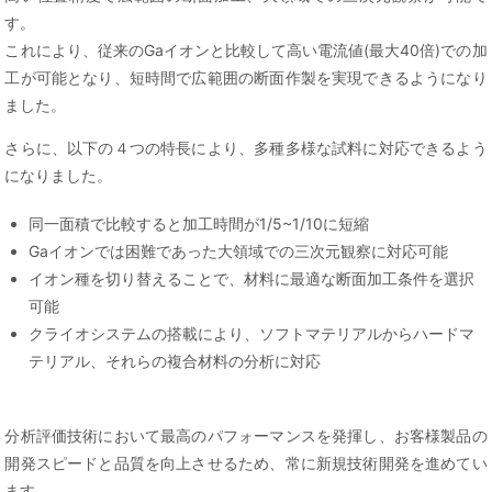
す。
これにより、従来のGaイオンと比較して高い電流値(最大40倍)での加
工が可能となり、短時間で広範囲の断面作製を実現できるようになり
ました。
さらに、以下の４つの特長により、多種多様な試料に対応できるよう
になりました。
同一面積で比較すると加工時間が1/5~1/10に短縮
Gaイオンでは困難であった大領域での三次元観察に対応可能
イオン種を切り替えることで、材料に最適な断面加工条件を選択
可能
クライオシステムの搭載により、ソフトマテリアルからハードマ
テリアル、それらの複合材料の分析に対応
分析評価技術において最高のパフォーマンスを発揮し、お客様製品の
開発スピードと品質を向上させるため、常に新規技術開発を進めてい
ます。