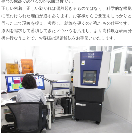
専門の機器で調べるのが表面分析です。
正しい密着、正しい剥がれは偶然起きるものではなく、科学的な根拠
に裏付けられた理由が必ずあります。お客様からご要望をしっかりと
伺った上で現象を捉え、考察し、結論を導くのが私たちの仕事です。
原因を追求して蓄積してきたノウハウを活用し、より高精度な表面分
析を行なうことで、お客様の課題解決をお手伝いいたします。