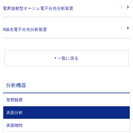
電界放射型オージェ電子分光分析装置
X線光電子分光分析装置
一覧に戻る
分析機器
形態観察
表面分析
表面物性