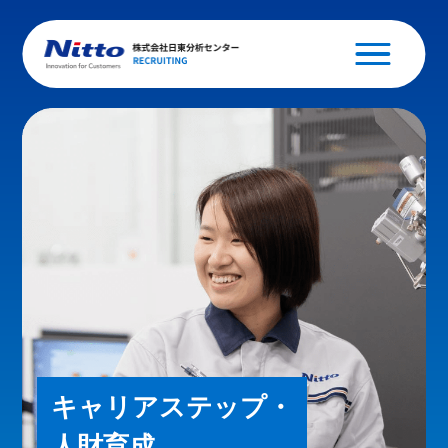
キャリアステップ・
人財育成