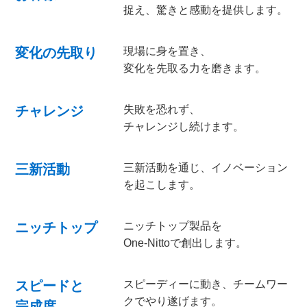
捉え、驚きと感動を提供します。
変化の先取り
現場に身を置き、
変化を先取る力を磨きます。
チャレンジ
失敗を恐れず、
チャレンジし続けます。
三新活動
三新活動を通じ、イノベーション
を起こします。
ニッチトップ
ニッチトップ製品を
One-Nittoで創出します。
スピードと
スピーディーに動き、チームワー
クでやり遂げます。
完成度