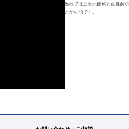
当社では三次元観察と画像解
とが可能です。