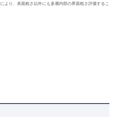
析により、表面粗さ以外にも多層内部の界面粗さ評価するこ