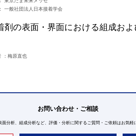
： 東京たま未来メッセ
 ： 一般社団法人日本接着学会
着剤の表面・界面における組成およ
者 ：梅原直也
お問い合わせ・ご相談
表面分析、組成分析など、評価・分析に関するご質問・ご依頼はお気軽