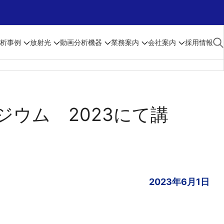
析事例
放射光
動画
分析機器
業務案内
会社案内
採用情報
ウム 2023にて講
2023年6月1日