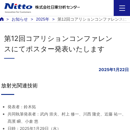
お知らせ
2025年
第12回コアリションコンファレンスに
第12回コアリションコンファレン
スにてポスター発表いたします
2025年1月22日
放射光関連技術
発表者：鈴木拓
共同執筆発表者：武内 崇夫、村上 修一、川西 隆史、近藤 祐一、
髙濱 瞬、小倉 悠
日時：2025年1月29日（水）