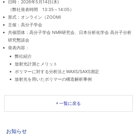
日時：2026年5月14日(木)
（弊社発表時間 13:35～14:05）
形式：オンライン（ZOOM)
主催：高分子学会
共催団体：高分子学会 NMR研究会、日本分析化学会 高分子分析
研究懇談会
発表内容：
弊社紹介
放射光計測とメリット
ポリマーに対する分析法とWAXS/SAXS測定
放射光を用いたポリマーの構造解析事例
一覧に戻る
お知らせ