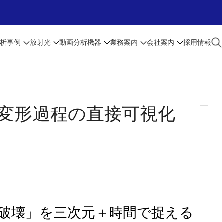
析事例
放射光
動画
分析機器
業務案内
会社案内
採用情報
る変形過程の直接可視化
破壊」を三次元＋時間で捉える