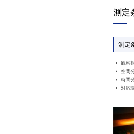
測定
測定
観察視
空間分解
時間分
対応