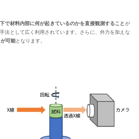
下で材料内部に何が起きているのかを直接観測すること
が
る手法として広く利用されています。さらに、外力を加えな
とが可能
となります。