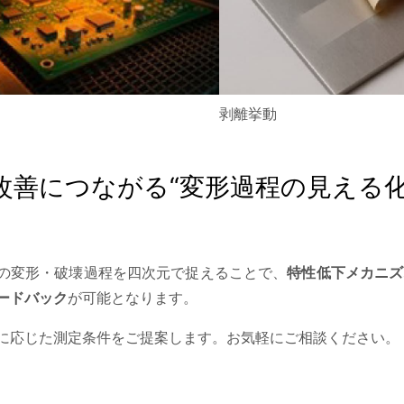
剥離挙動
改善につながる“変形過程の見える化
の変形・破壊過程を四次元で捉えることで、
特性低下メカニズ
ードバック
が可能となります。
に応じた測定条件をご提案します。お気軽にご相談ください。