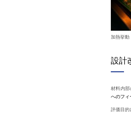
加熱挙動
設計
材料内部
へのフィ
評価目的