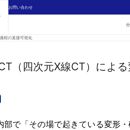
お問い合わせ
分
形過程の直接可視化
‑CT（四次元X線CT）によ
内部で「その場で起きている変形・