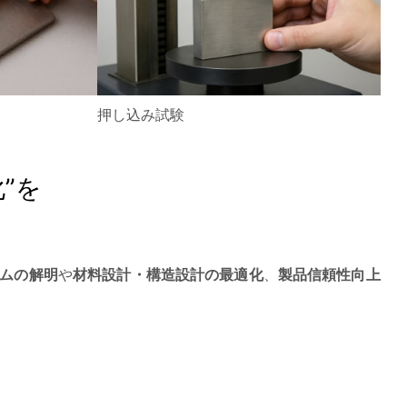
押し込み試験
”を
ムの解明
や
材料設計・構造設計の最適化
、
製品信頼性向上