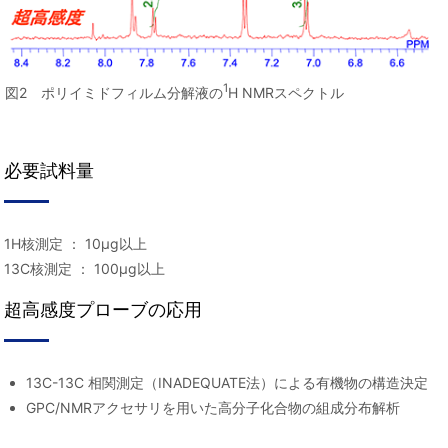
1
図2 ポリイミドフィルム分解液の
H NMRスペクトル
必要試料量
1H核測定 ： 10μg以上
13C核測定 ： 100μg以上
超高感度プローブの応用
13C-13C 相関測定（INADEQUATE法）による有機物の構造決定
GPC/NMRアクセサリを用いた高分子化合物の組成分布解析