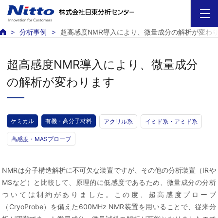
分析事例
超高感度NMR導入により、微量成分の解析が変わ
超高感度NMR導入により、微量成分
の解析が変わります
ケミカル
有機・高分子材料
アクリル系
イミド系・アミド系
高感度・MASプローブ
NMRは分子構造解析に不可欠な装置ですが、その他の分析装置（IRや
MSなど）と比較して、原理的に低感度であるため、微量成分の分析
ついては制約がありました。この度、超高感度プローブ
（CryoProbe）を備えた600MHz NMR装置を用いることで、従来分