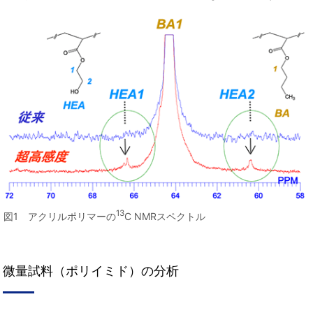
13
図1 アクリルポリマーの
C NMRスペクトル
微量試料（ポリイミド）の分析