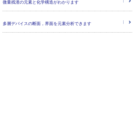
微量残渣の元素と化学構造がわかります
多層デバイスの断面，界面を元素分析できます