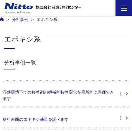
分析事例
エポキシ系
エポキシ系
分析事例一覧
湿熱環境下での接着剤の機械的特性変化を局所的に評価でき
ます
材料表面のエポキシ基量を調べます