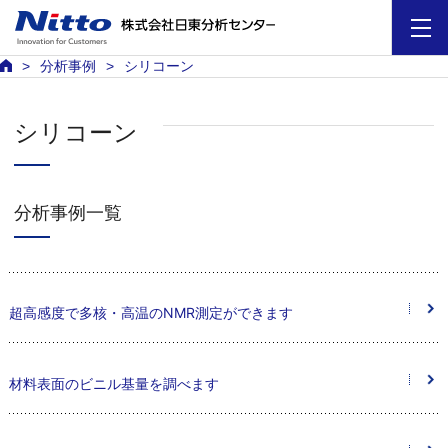
分析事例
シリコーン
シリコーン
分析事例一覧
超高感度で多核・高温のNMR測定ができます
材料表面のビニル基量を調べます