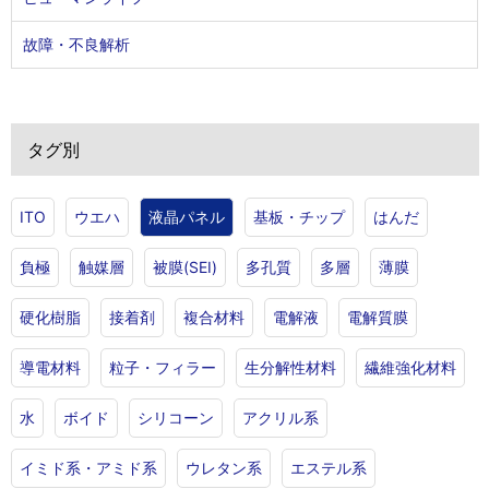
故障・不良解析
タグ別
ITO
ウエハ
液晶パネル
基板・チップ
はんだ
負極
触媒層
被膜(SEI)
多孔質
多層
薄膜
硬化樹脂
接着剤
複合材料
電解液
電解質膜
導電材料
粒子・フィラー
生分解性材料
繊維強化材料
水
ボイド
シリコーン
アクリル系
イミド系・アミド系
ウレタン系
エステル系