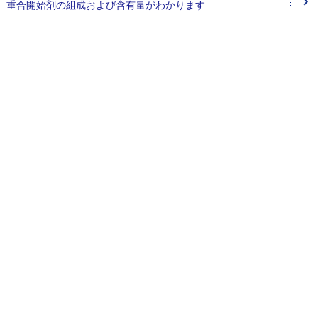
重合開始剤の組成および含有量がわかります