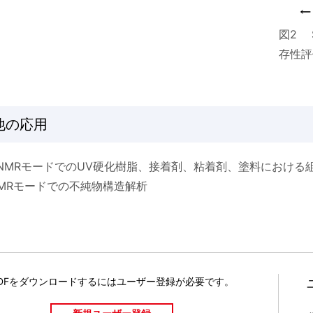
図2 
存性評
他の応用
C/NMRモードでのUV硬化樹脂、接着剤、粘着剤、塗料におけ
NMRモードでの不純物構造解析
DFをダウンロードするには
ユーザー登録が必要です。