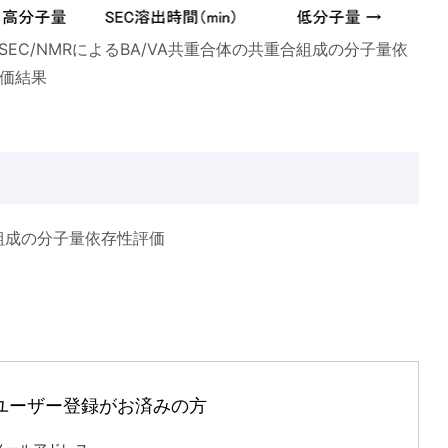
SEC/NMRによるBA/VA共重合体の共重合組成の分子量依
価結果
る組成の分子量依存性評価
ユーザー登録がお済みの方