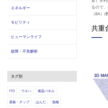
置）を利
るので、
エネルギー
（BA）
モビリティ
共重
ヒューマンライフ
故障・不良解析
タグ別
ITO
ウエハ
液晶パネル
基板・チップ
はんだ
負極