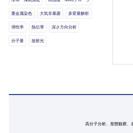
重金属染色
大気非暴露
多変量解析
弾性率
熱伝導
深さ方向分析
分子量
放射光
高分子分析、形態観察、