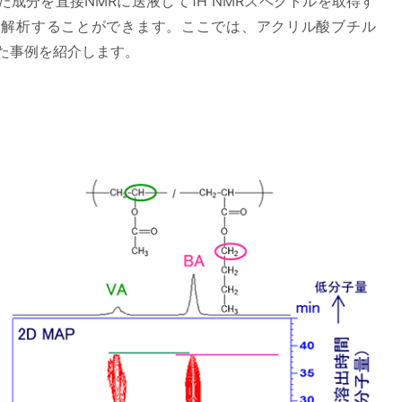
た成分を直接NMRに送液して1H NMRスペクトルを取得す
に解析することができます。ここでは、アクリル酸ブチル
べた事例を紹介します。