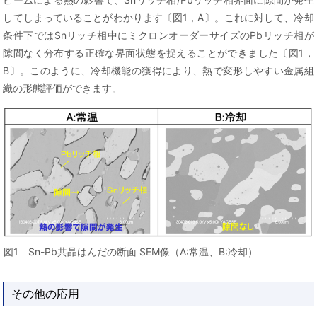
してしまっていることがわかります〔図1，A〕。これに対して、冷却
条件下ではSnリッチ相中にミクロンオーダーサイズのPbリッチ相が
隙間なく分布する正確な界面状態を捉えることができました〔図1，
B〕。このように、冷却機能の獲得により、熱で変形しやすい金属組
織の形態評価ができます。
図1 Sn-Pb共晶はんだの断面 SEM像（A:常温、B:冷却）
その他の応用