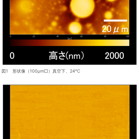
図1 形状像（100μm□）真空下、24℃