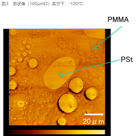
図3 形状像（100μm□）真空下、-120℃