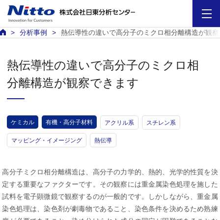
分析事例
熱伝導性の違いで高分子のミクロ相分離構造が観察
熱伝導性の違いで高分子のミクロ相
分離構造が観察できます
ケミカル
有機・高分子材料
アクリル系
スチレン系
マッピング・イメージング
熱伝導
高分子ミクロ相分離構造は、高分子の力学的、熱的、光学的性質を決
定する重要なファクターです。その観察には重金属染色処理を施した
試料を電子顕微鏡で観察するのが一般的です。しかしながら、重金属
染色処理は、染色剤が劇毒物であること、染色条件を決めるため熟練