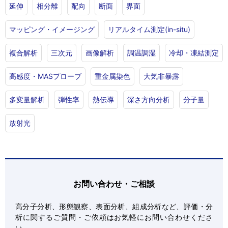
延伸
相分離
配向
断面
界面
マッピング・イメージング
リアルタイム測定(in-situ)
複合解析
三次元
画像解析
調温調湿
冷却・凍結測定
高感度・MASプローブ
重金属染色
大気非暴露
多変量解析
弾性率
熱伝導
深さ方向分析
分子量
放射光
お問い合わせ・ご相談
高分子分析、形態観察、表面分析、組成分析など、評価・分
析に関するご質問・ご依頼はお気軽にお問い合わせくださ