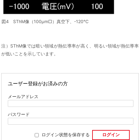
図4 SThM像（100μm□）真空下、-120℃
注）SThM像では暗い領域が熱伝導率が高く、明るい領域が熱伝導率
が低いことを示しています。
ユーザー登録がお済みの方
メールアドレス
パスワード
ログイン状態を保存する