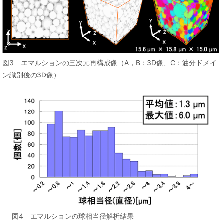
図3 エマルションの三次元再構成像（A，B：3D像、C：油分ドメイ
ン識別後の3D像）
図4 エマルションの球相当径解析結果