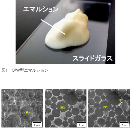
図1 O/W型エマルション