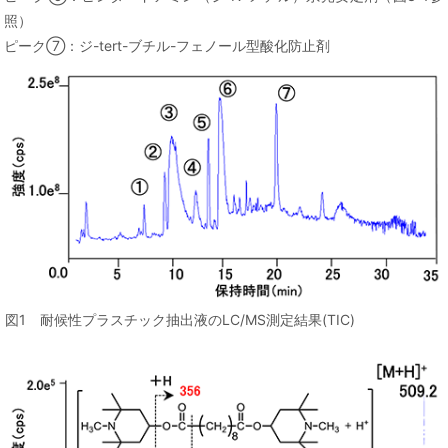
照）
ピーク⑦：ジ-tert-ブチル-フェノール型酸化防止剤
図1 耐候性プラスチック抽出液のLC/MS測定結果(TIC)