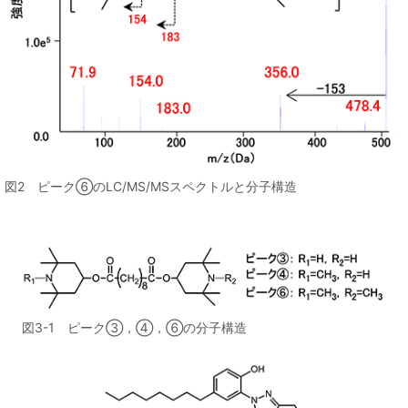
図2 ピーク⑥のLC/MS/MSスペクトルと分子構造
図3-1 ピーク③，④，⑥の分子構造