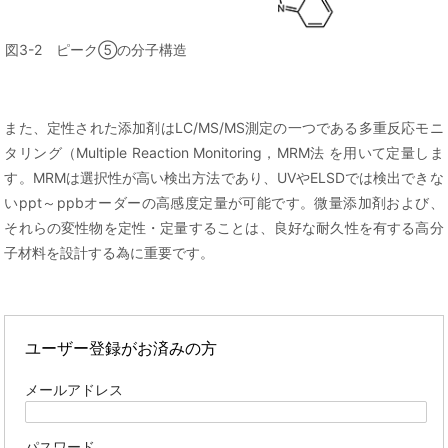
図3-2 ピーク⑤の分子構造
また、定性された添加剤はLC/MS/MS測定の一つである多重反応モニ
タリング（Multiple Reaction Monitoring，MRM法 を用いて定量しま
す。MRMは選択性が高い検出方法であり、UVやELSDでは検出できな
いppt～ppbオーダーの高感度定量が可能です。微量添加剤および、
それらの変性物を定性・定量することは、良好な耐久性を有する高分
子材料を設計する為に重要です。
ユーザー登録がお済みの方
メールアドレス
パスワード