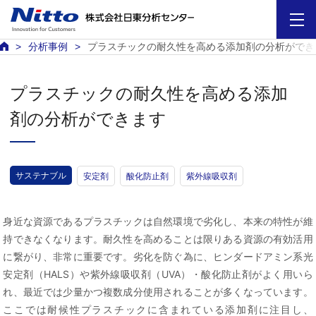
分析事例
プラスチックの耐久性を高める添加剤の分析ができ
プラスチックの耐久性を高める添加
剤の分析ができます
サステナブル
安定剤
酸化防止剤
紫外線吸収剤
身近な資源であるプラスチックは自然環境で劣化し、本来の特性が維
持できなくなります。耐久性を高めることは限りある資源の有効活用
に繋がり、非常に重要です。劣化を防ぐ為に、ヒンダードアミン系光
安定剤（HALS）や紫外線吸収剤（UVA）・酸化防止剤がよく用いら
れ、最近では少量かつ複数成分使用されることが多くなっています。
ここでは耐候性プラスチックに含まれている添加剤に注目し、