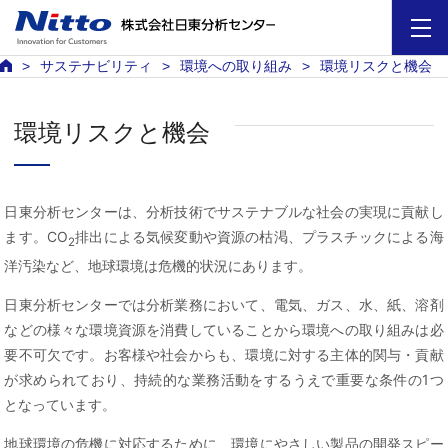
サステナビリティ
環境への取り組み
環境リスクと機会
環境リスクと機会
日東分析センターは、分析技術でサステナブルな社会の実現に貢献し
ます。CO
排出による気候変動や資源の枯渇、プラスチックによる海
2
洋汚染など、地球環境は危機的状況にあります。
日東分析センターでは分析業務において、電気、ガス、水、紙、溶剤
などの様々な環境資源を消費していることから環境への取り組みは必
要不可欠です。お客様や社会からも、環境に対する主体的関与・貢献
が求められており、持続的な業務活動をするうえで重要な条件の1つ
となっています。
地球環境の危機に対応するために、環境にやさしい製品の開発スピー