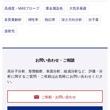
高感度・MASプローブ
重金属染色
大気非暴露
多変量解析
弾性率
熱伝導
深さ方向分析
分子量
放射光
お問い合わせ・ご相談
高分子分析、形態観察、表面分析、組成分析など、評価・分
析に関するご質問・ご依頼はお気軽にお問い合わせくださ
い。
ご依頼・お問い合わせ