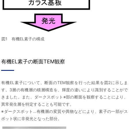
図1 有機EL素子の構成
有機EL素子の断面TEM観察
有機EL素子について、断面のTEM観察を行った結果を図2に示しま
す。3層の有機層の積層構造を、輝度の違いにより識別することがで
きました。また、ダークスポット※部の断面を観察することにより、
異常発生層を特定することも可能です。
※ダークスポット…有機層の変質や異物などにより、素子の一部がス
ポット状に非発光となった部分。