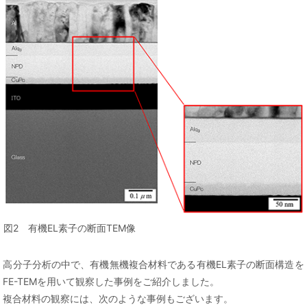
図2 有機EL素子の断面TEM像
高分子分析の中で、有機無機複合材料である有機EL素子の断面構造を
FE-TEMを用いて観察した事例をご紹介しました。
複合材料の観察には、次のような事例もございます。