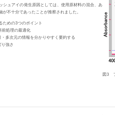
ッシュアイの発生原因としては、使用原材料の混合、あ
融が不十分であったことが推察されました。
るための3つのポイント
試料前処理の最適化
量・多次元の情報を分かりやすく要約する
ばり強さ
図3 