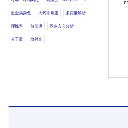
P
重金属染色
大気非暴露
多変量解析
弾性率
熱伝導
深さ方向分析
分子量
放射光