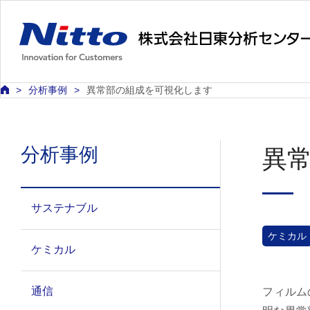
分析事例
異常部の組成を可視化します
分析事例
異
サステナブル
ケミカル
ケミカル
通信
フィルム