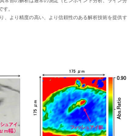
異常部の解析は通常の測定（ピンポイント分析、ライン分
です。
より、より精度の高い、より信頼性のある解析技術を提供す