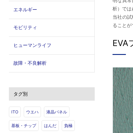
明な異常
析）では
エネルギー
当社の試
ることが
モビリティ
EV
ヒューマンライフ
故障・不良解析
タグ別
ITO
ウエハ
液晶パネル
基板・チップ
はんだ
負極