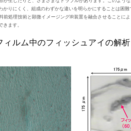
部が生じたりと、さまざまなトラブルがあります。このような
わかりにくく、組成のわずかな違いを明らかにすることは困難
料前処理技術と顕微イメージングIR装置を融合させることに
できます。
Aフィルム中のフィッシュアイの解析