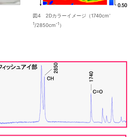
-
図4 2Dカラーイメージ（1740cm
1
-1
/2850cm
）