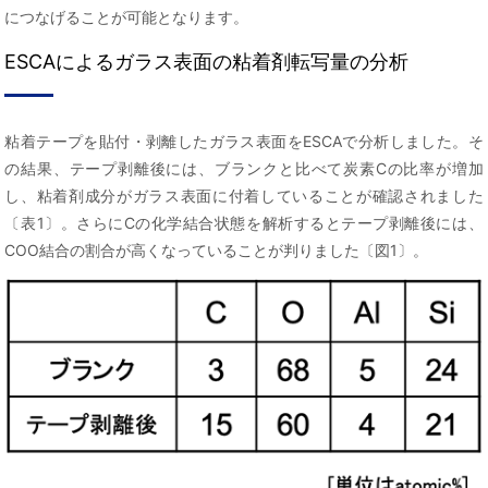
につなげることが可能となります。
ESCAによるガラス表面の粘着剤転写量の分析
粘着テープを貼付・剥離したガラス表面をESCAで分析しました。そ
の結果、テープ剥離後には、ブランクと比べて炭素Cの比率が増加
し、粘着剤成分がガラス表面に付着していることが確認されました
〔表1〕。さらにCの化学結合状態を解析するとテープ剥離後には、
COO結合の割合が高くなっていることが判りました〔図1〕。