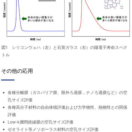
図1 シリコンウェハ（左）と石英ガラス（右）の陽電子寿命スペク
トル
その他の応用
各種分離膜（ガスバリア膜、限外ろ過膜，ナノろ過膜など）の空
孔サイズ評価
各種高分子材料の自由体積評価および力学物性、熱物性との関係
評価
Low-k層間絶縁膜の空孔サイズ評価
ゼオライト等メソポーラス材料の空孔サイズ評価