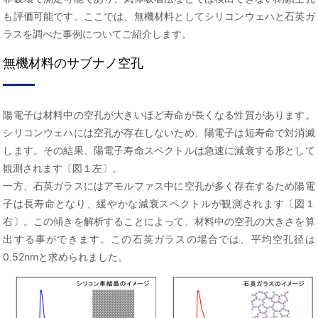
も評価可能です。ここでは、無機材料としてシリコンウェハと石英ガ
ラスを調べた事例についてご紹介します。
無機材料のサブナノ空孔
陽電子は材料中の空孔が大きいほど寿命が長くなる性質があります。
シリコンウェハには空孔が存在しないため、陽電子は短寿命で対消滅
します。その結果、陽電子寿命スペクトルは急速に減衰する形として
観測されます〔図１左〕。
一方、石英ガラスにはアモルファス中に空孔が多く存在するため陽電
子は長寿命となり、緩やかな減衰スペクトルが観測されます〔図１
右〕。この傾きを解析することによって、材料中の空孔の大きさを算
出する事ができます。この石英ガラスの場合では、平均空孔径は
0.52nmと求められました。