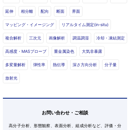
延伸
相分離
配向
断面
界面
マッピング・イメージング
リアルタイム測定(in-situ)
複合解析
三次元
画像解析
調温調湿
冷却・凍結測定
高感度・MASプローブ
重金属染色
大気非暴露
多変量解析
弾性率
熱伝導
深さ方向分析
分子量
放射光
お問い合わせ・ご相談
高分子分析、形態観察、表面分析、組成分析など、評価・分