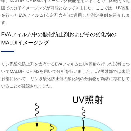
年、MALDI-TOF MSのイメージング機能を用いることで、比較的広範
囲での分子イメージングが可能となってきました。ここでは、UV照射
を行ったEVAフィルム(安定剤含有)に適用した測定事例を紹介しま
す。
EVAフィルム中の酸化防止剤およびその劣化物の
MALDIイメージング
リン系酸化防止剤を含有するEVAフィルムにUV照射を行った試料につ
いてMALDI-TOF MSを用いて分析を行いました。UV照射部では未照
射部に比べて、リン系酸化防止剤の酸化物の分解物が顕著に存在して
いることが確認されました。