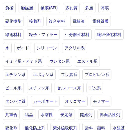
負極
触媒層
被膜(SEI)
多孔質
多層
薄膜
硬化樹脂
接着剤
複合材料
電解液
電解質膜
導電材料
粒子・フィラー
生分解性材料
繊維強化材料
水
ボイド
シリコーン
アクリル系
イミド系・アミド系
ウレタン系
エステル系
エチレン系
エポキシ系
フッ素系
プロピレン系
ビニル系
スチレン系
セルロース系
ゴム系
タンパク質
カーボネート
オリゴマー
モノマー
共重合
結晶
水溶性
安定剤
開始剤
界面活性剤
硬化剤
酸化防止剤
紫外線吸収剤
染料・顔料
水酸基