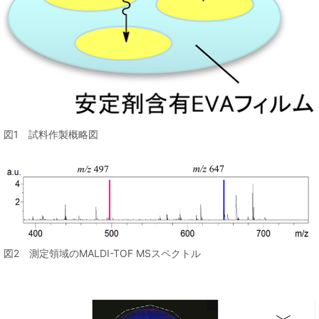
図1 試料作製概略図
図2 測定領域のMALDI-TOF MSスペクトル