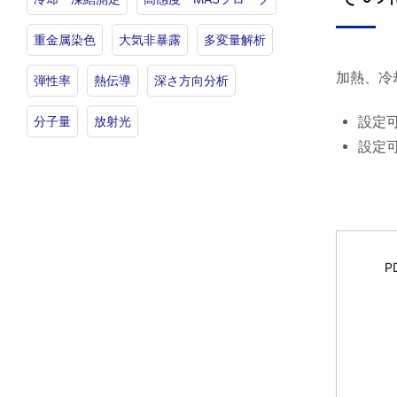
重金属染色
大気非暴露
多変量解析
加熱、冷
弾性率
熱伝導
深さ方向分析
設定可
分子量
放射光
設定可
P