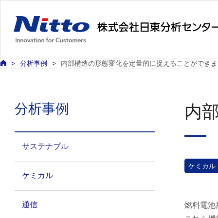
分析事例
内部構造の形態変化を定量的に捉えることができま
分析事例
内
サステナブル
ケミカル
ケミカル
通信
燃料電池