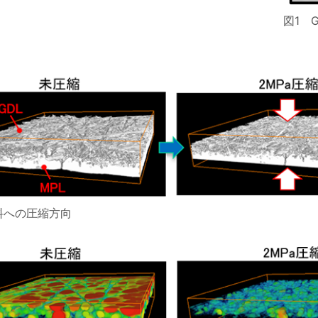
図1 
料への圧縮方向