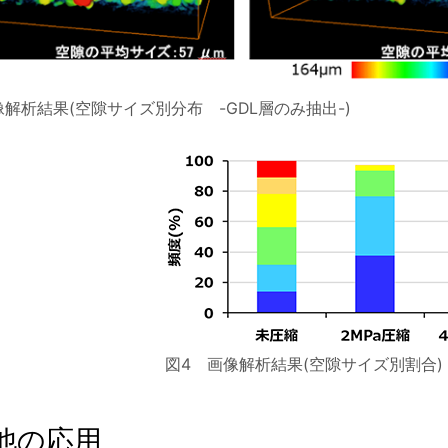
像解析結果(空隙サイズ別分布 -GDL層のみ抽出-)
図4 画像解析結果(空隙サイズ別割合)
他の応用