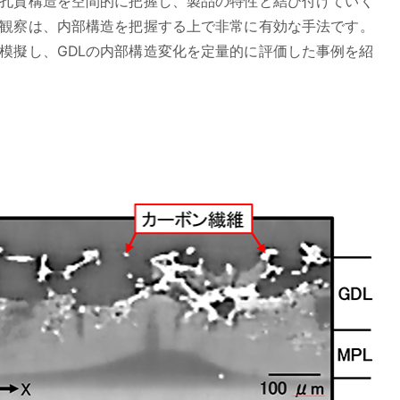
孔質構造を空間的に把握し、製品の特性と結び付けていく
T観察は、内部構造を把握する上で非常に有効な手法です。
模擬し、GDLの内部構造変化を定量的に評価した事例を紹