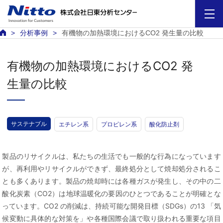
分析事例
有機物の加熱環境におけるCO2 発生量の比較
有機物の加熱環境におけるCO2 発
生量の比較
サステナブル
エチレン系
プロピレン系
酸化防止剤
製品のリサイクルは、私たちの生活でも一般的な行為になっています
が、再利用やリサイクルができず、最終処分として焼却処分されるこ
とも多くあります。製品の焼却時には各種ガスが発生し、その中の二
酸化炭素（CO2）は地球温暖化の要因のひとつであることが明確とな
っています。CO2 の削減は、持続可能な開発目標（SDGs）の13 「気
候変動に具体的な対策を」や各種国際会議で取り扱われる重要な項目