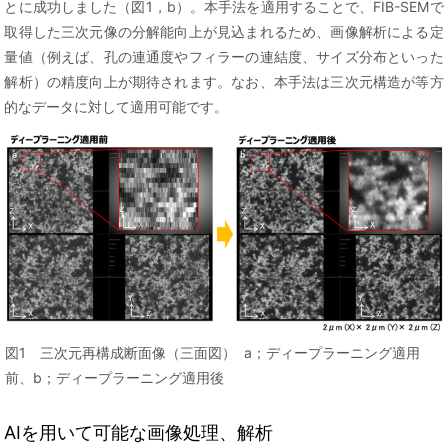
とに成功しました（図1，b）。本手法を適用することで、FIB-SEMで
取得した三次元像の分解能向上が見込まれるため、画像解析による定
量値（例えば、孔の連通度やフィラーの連結度、サイズ分布といった
解析）の精度向上が期待されます。なお、本手法は三次元構造が等方
的なデータに対して適用可能です。
図1 三次元再構成断面像（三面図） a；ディープラーニング適用
前、b；ディープラーニング適用後
AIを用いて可能な画像処理、解析