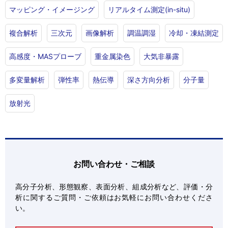
マッピング・イメージング
リアルタイム測定(in-situ)
複合解析
三次元
画像解析
調温調湿
冷却・凍結測定
高感度・MASプローブ
重金属染色
大気非暴露
多変量解析
弾性率
熱伝導
深さ方向分析
分子量
放射光
お問い合わせ・ご相談
高分子分析、形態観察、表面分析、組成分析など、評価・分
析に関するご質問・ご依頼はお気軽にお問い合わせくださ
い。